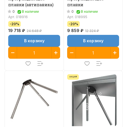
планки (антипаника)
планки
0
0
В наличии
В наличии
Арт.
018916
Арт.
018995
-20%
-20%
19 718 ₽
9 859 ₽
24 648 ₽
12 324 ₽
В корзину
В корзину
АКЦИЯ