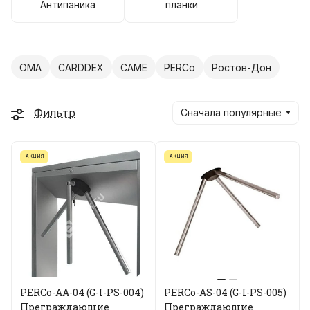
Антипаника
планки
OMA
CARDDEX
CAME
PERCo
Ростов-Дон
Фильтр
Сначала популярные
АКЦИЯ
АКЦИЯ
PERCo-AA-04 (G-I-PS-004)
PERCo-AS-04 (G-I-PS-005)
Преграждающие
Преграждающие