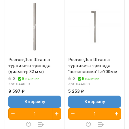
Ростов-Дон Штанга
Ростов-Дон Штанга
турникета-трипода
турникета-трипода
(диаметр 32 мм)
"антипаника" L=700мм.
0
0
В наличии
В наличии
Арт.
044039
Арт.
044038
9 597 ₽
5 253 ₽
В корзину
В корзину