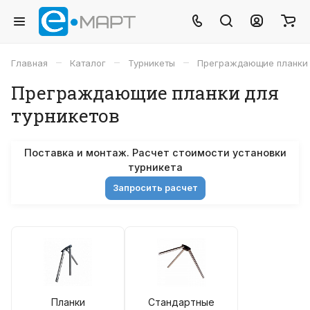
–
–
–
Главная
Каталог
Турникеты
Преграждающие планки 
Преграждающие планки для
турникетов
Поставка и монтаж. Расчет стоимости установки
турникета
Запросить расчет
Планки
Стандартные