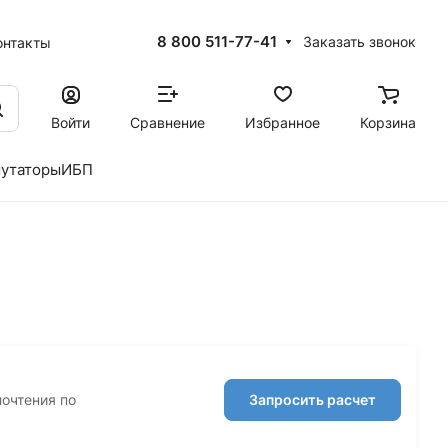
8 800 511-77-41
Заказать звонок
онтакты
Войти
Сравнение
Избранное
Корзина
утаторы
ИБП
почтения по
Запросить расчет