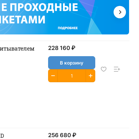
считывателем
228 160 ₽
В корзину
ID
256 680 ₽