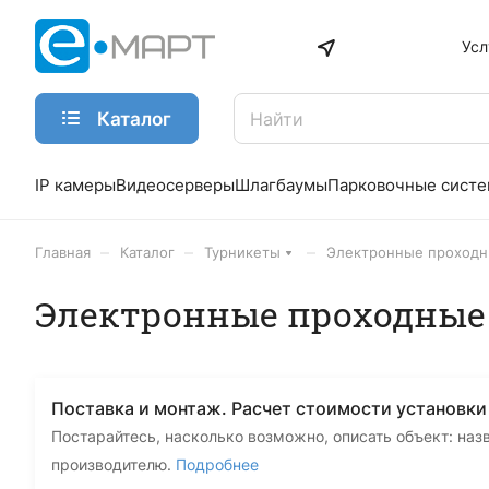
Усл
Каталог
IP камеры
Видеосерверы
Шлагбаумы
Парковочные сист
–
–
–
Главная
Каталог
Турникеты
Электронные проход
Электронные проходные
Поставка и монтаж. Расчет стоимости установки
Постарайтесь, насколько возможно, описать объект: наз
производителю.
Подробнее