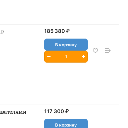
ID
185 380 ₽
В корзину
тывателями
117 300 ₽
В корзину