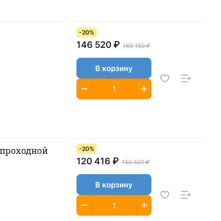
-20%
146 520 ₽
183 150 ₽
В корзину
 проходной
-20%
120 416 ₽
150 520 ₽
В корзину