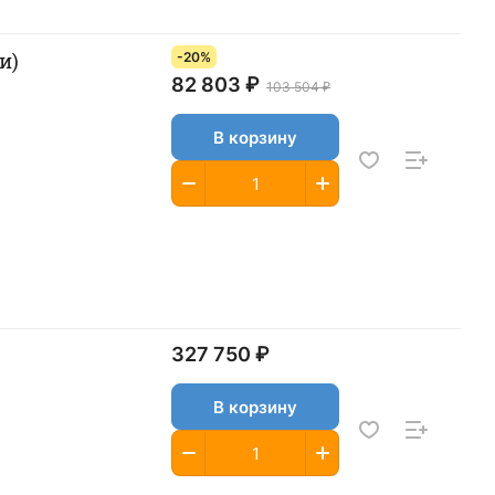
и)
-20%
82 803 ₽
103 504 ₽
В корзину
327 750 ₽
В корзину