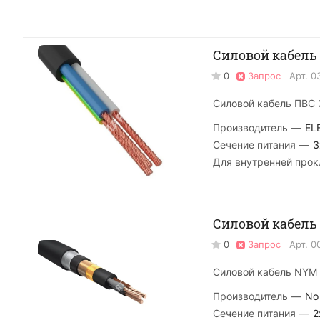
Силовой кабель П
0
Запрос
Арт.
0
Силовой кабель ПВС 3
Производитель
—
EL
Сечение питания
—
3
Для внутренней прок
Силовой кабель 
0
Запрос
Арт.
0
Силовой кабель NYM 
Производитель
—
No
Сечение питания
—
2