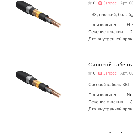
0
Запрос
Арт.
0
ПВХ, плоский, белый,
Производитель
—
EL
Сечение питания
—
2
Для внутренней прок
Силовой кабель 
0
Запрос
Арт.
0
Силовой кабель ВВГ н
Производитель
—
No
Сечение питания
—
3
Для внутренней прок