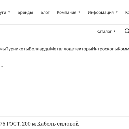
уги
Бренды
Блог
Компания
Информация
К
Каталог
емы
Турникеты
Болларды
Металлодетекторы
Интроскопы
Комм
,75 ГОСТ, 200 м Кабель силовой