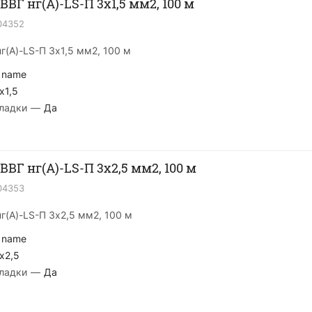
ВГ нг(А)-LS-П 3х1,5 мм2, 100 м
04352
г(А)-LS-П 3х1,5 мм2, 100 м
 name
x1,5
ладки
—
Да
ВВГ нг(А)-LS-П 3х2,5 мм2, 100 м
04353
г(А)-LS-П 3х2,5 мм2, 100 м
 name
x2,5
ладки
—
Да