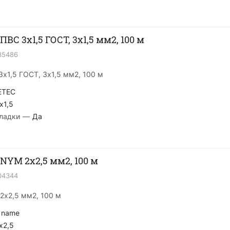
ВС 3х1,5 ГОСТ, 3х1,5 мм2, 100 м
35486
х1,5 ГОСТ, 3х1,5 мм2, 100 м
ETEC
x1,5
ладки
—
Да
NYM 2х2,5 мм2, 100 м
04344
2х2,5 мм2, 100 м
 name
x2,5