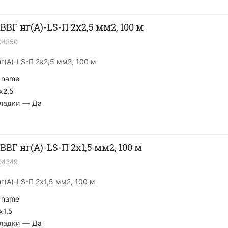
ВВГ нг(А)-LS-П 2х2,5 мм2, 100 м
04350
г(А)-LS-П 2х2,5 мм2, 100 м
 name
x2,5
ладки
—
Да
ВГ нг(А)-LS-П 2х1,5 мм2, 100 м
04349
г(А)-LS-П 2х1,5 мм2, 100 м
 name
x1,5
ладки
—
Да