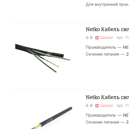
Для внутренней прок
Netko Кабель си
0
Запрос
Арт.
1
Производитель
—
NE
Сечение питания
—
2
Netko Кабель си
0
Запрос
Арт.
1
Производитель
—
NE
Сечение питания
—
2