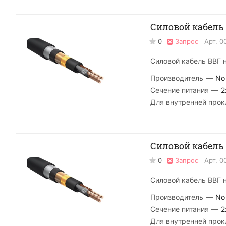
Силовой кабель 
0
Запрос
Арт.
0
Силовой кабель ВВГ н
Производитель
—
No
Сечение питания
—
2
Для внутренней прок
Силовой кабель В
0
Запрос
Арт.
0
Силовой кабель ВВГ н
Производитель
—
No
Сечение питания
—
2
Для внутренней прок