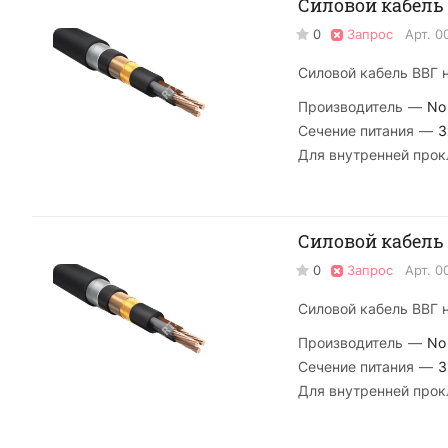
Силовой кабель В
0
Запрос
Арт.
0
Силовой кабель ВВГ н
Производитель
—
No
Сечение питания
—
3
Для внутренней прок
Силовой кабель 
0
Запрос
Арт.
0
Силовой кабель ВВГ н
Производитель
—
No
Сечение питания
—
3
Для внутренней прок