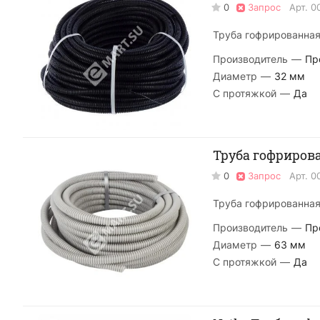
0
Запрос
Арт.
0
Труба гофрированная 
Производитель
—
Пр
Диаметр
—
32 мм
С протяжкой
—
Да
Труба гофрирова
0
Запрос
Арт.
0
Труба гофрированная 
Производитель
—
Пр
Диаметр
—
63 мм
С протяжкой
—
Да