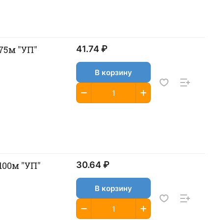
 75м "УП"
41.74 ₽
В корзину
 100м "УП"
30.64 ₽
В корзину