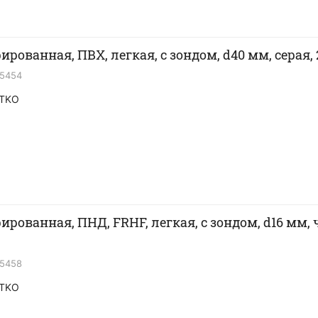
ированная, ПВХ, легкая, с зондом, d40 мм, серая,
15454
TKO
ированная, ПНД, FRHF, легкая, с зондом, d16 мм, 
15458
TKO