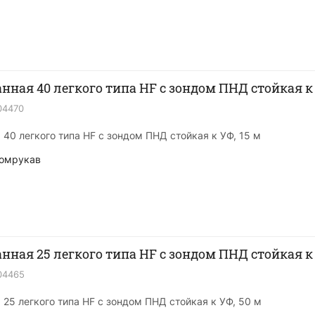
нная 40 легкого типа HF с зондом ПНД стойкая к У
04470
40 легкого типа HF с зондом ПНД стойкая к УФ, 15 м
омрукав
нная 25 легкого типа HF с зондом ПНД стойкая к У
04465
25 легкого типа HF с зондом ПНД стойкая к УФ, 50 м