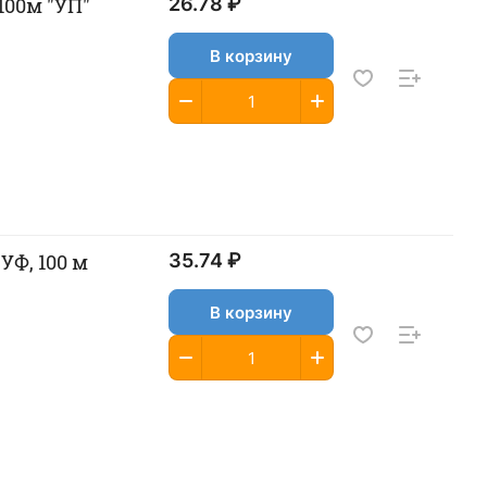
 100м "УП"
26.78 ₽
В корзину
УФ, 100 м
35.74 ₽
В корзину