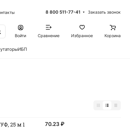
8 800 511-77-41
Заказать звонок
онтакты
Войти
Сравнение
Избранное
Корзина
утаторы
ИБП
Ф, 25 м 1
70.23 ₽