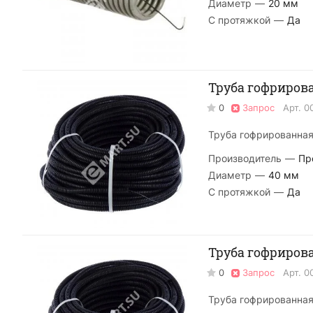
Диаметр
—
20 мм
С протяжкой
—
Да
Труба гофрирова
0
Запрос
Арт.
0
Труба гофрированная 
Производитель
—
Пр
Диаметр
—
40 мм
С протяжкой
—
Да
Труба гофрирова
0
Запрос
Арт.
0
Труба гофрированная 