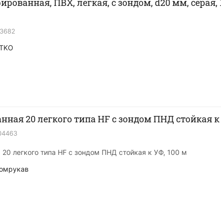
ированная, ПВХ, легкая, с зондом, d20 мм, серая,
13682
TKO
нная 20 легкого типа HF с зондом ПНД стойкая к 
04463
20 легкого типа HF с зондом ПНД стойкая к УФ, 100 м
омрукав