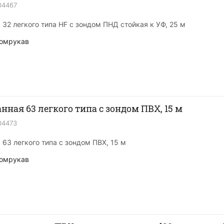
04467
32 легкого типа HF с зондом ПНД стойкая к УФ, 25 м
омрукав
нная 63 легкого типа с зондом ПВХ, 15 м
04473
63 легкого типа с зондом ПВХ, 15 м
омрукав