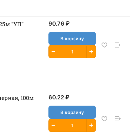
 25м "УП"
90.76 ₽
В корзину
черная, 100м
60.22 ₽
В корзину