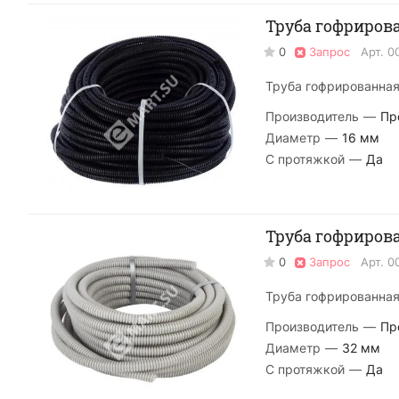
Труба гофрирова
0
Запрос
Арт.
0
Труба гофрированная 
Производитель
—
Пр
Диаметр
—
16 мм
С протяжкой
—
Да
Труба гофрирова
0
Запрос
Арт.
0
Труба гофрированная 
Производитель
—
Пр
Диаметр
—
32 мм
С протяжкой
—
Да