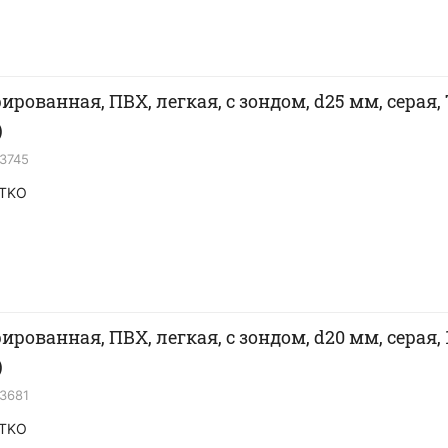
ированная, ПВХ, легкая, с зондом, d25 мм, серая,
)
13745
TKO
ированная, ПВХ, легкая, с зондом, d20 мм, серая,
)
13681
TKO