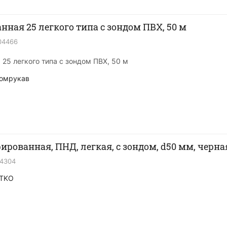
нная 25 легкого типа с зондом ПВХ, 50 м
04466
25 легкого типа с зондом ПВХ, 50 м
омрукав
ированная, ПНД, легкая, с зондом, d50 мм, черная
14304
TKO